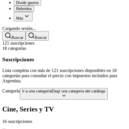
Dividir gastos
Referidos
Más
Cargando sesión...
Buscar
Buscar
121 suscripciones
18
categoría
s
Suscripciones
Lista completa con más de 121 suscripciones disponibles en 18
categorías para consultar el precio con impuestos incluidos para
Argentina.
Categoría
Ir a una categoría
Elegí una categoría del catálogo
Cine, Series y TV
16 suscripciones