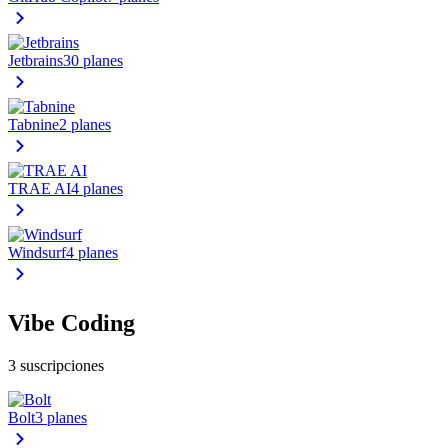
Jetbrains
30 planes
Tabnine
2 planes
TRAE AI
4 planes
Windsurf
4 planes
Vibe Coding
3 suscripciones
Bolt
3 planes