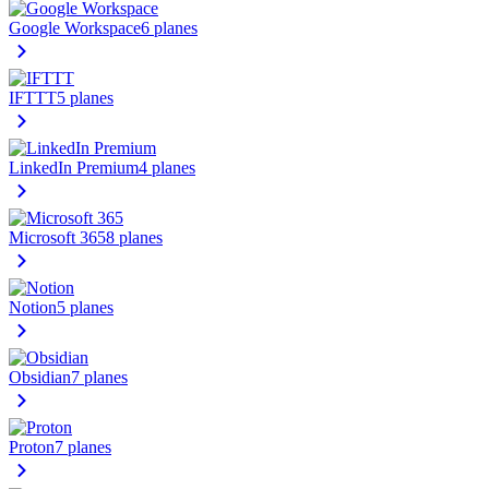
Google Workspace
6 planes
IFTTT
5 planes
LinkedIn Premium
4 planes
Microsoft 365
8 planes
Notion
5 planes
Obsidian
7 planes
Proton
7 planes