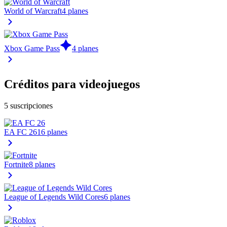
World of Warcraft
4 planes
Xbox Game Pass
4 planes
Créditos para videojuegos
5 suscripciones
EA FC 26
16 planes
Fortnite
8 planes
League of Legends Wild Cores
6 planes