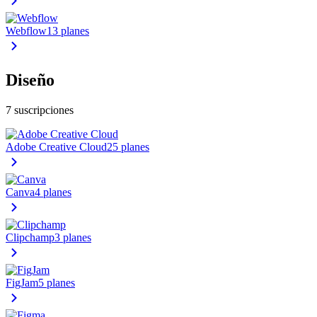
Webflow
13 planes
Diseño
7 suscripciones
Adobe Creative Cloud
25 planes
Canva
4 planes
Clipchamp
3 planes
FigJam
5 planes