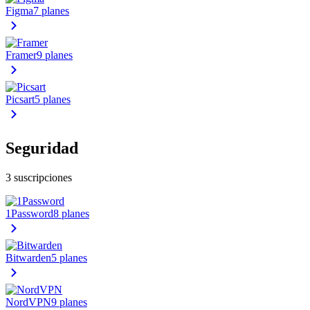
Figma
7 planes
Framer
9 planes
Picsart
5 planes
Seguridad
3 suscripciones
1Password
8 planes
Bitwarden
5 planes
NordVPN
9 planes