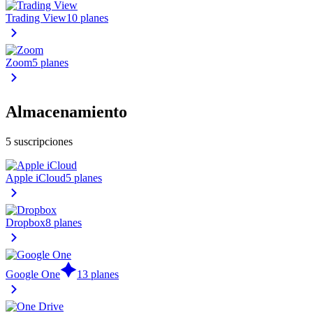
Trading View
10 planes
Zoom
5 planes
Almacenamiento
5 suscripciones
Apple iCloud
5 planes
Dropbox
8 planes
Google One
13 planes