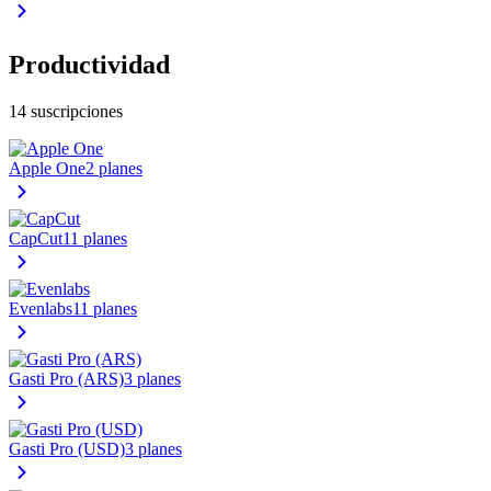
Productividad
14 suscripciones
Apple One
2 planes
CapCut
11 planes
Evenlabs
11 planes
Gasti Pro (ARS)
3 planes
Gasti Pro (USD)
3 planes