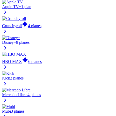
Apple TV+
1 plan
Crunchyroll
4 planes
Disney+
8 planes
HBO MAX
6 planes
Kick
2 planes
Mercado Libre
4 planes
Mubi
3 planes