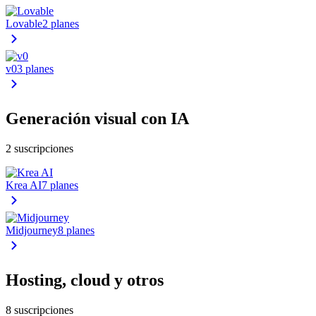
Lovable
2 planes
v0
3 planes
Generación visual con IA
2 suscripciones
Krea AI
7 planes
Midjourney
8 planes
Hosting, cloud y otros
8 suscripciones