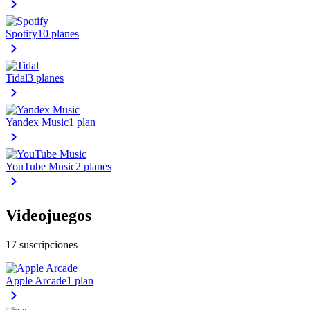
Spotify
10 planes
Tidal
3 planes
Yandex Music
1 plan
YouTube Music
2 planes
Videojuegos
17 suscripciones
Apple Arcade
1 plan