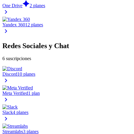
One Drive
2 planes
Yandex 360
12 planes
Redes Sociales y Chat
6 suscripciones
Discord
10 planes
Meta Verified
1 plan
Slack
4 planes
Streamlabs
3 planes