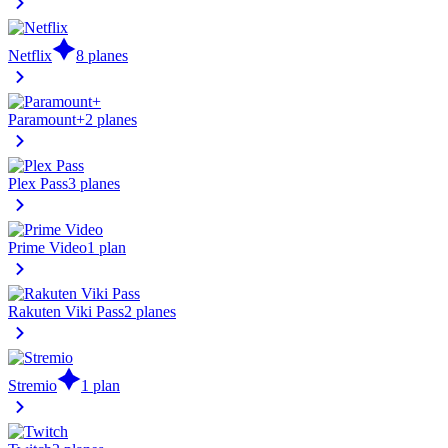
Netflix
8 planes
Paramount+
2 planes
Plex Pass
3 planes
Prime Video
1 plan
Rakuten Viki Pass
2 planes
Stremio
1 plan