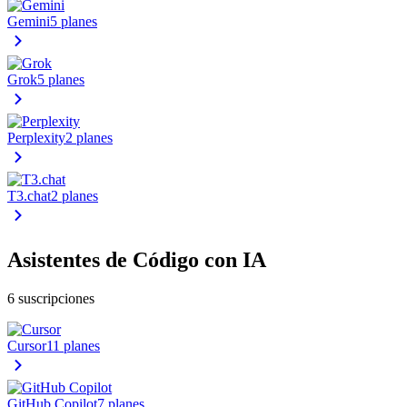
Gemini
5 planes
Grok
5 planes
Perplexity
2 planes
T3.chat
2 planes
Asistentes de Código con IA
6 suscripciones
Cursor
11 planes
GitHub Copilot
7 planes