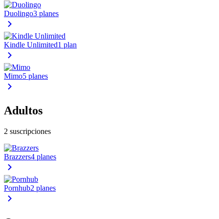
Duolingo
3 planes
Kindle Unlimited
1 plan
Mimo
5 planes
Adultos
2 suscripciones
Brazzers
4 planes
Pornhub
2 planes