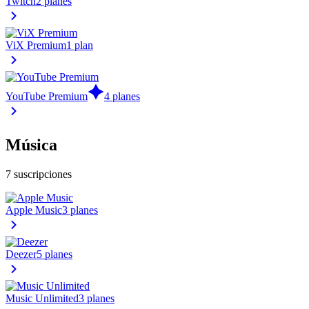
Twitch
2 planes
ViX Premium
1 plan
YouTube Premium
4 planes
Música
7 suscripciones
Apple Music
3 planes
Deezer
5 planes
Music Unlimited
3 planes