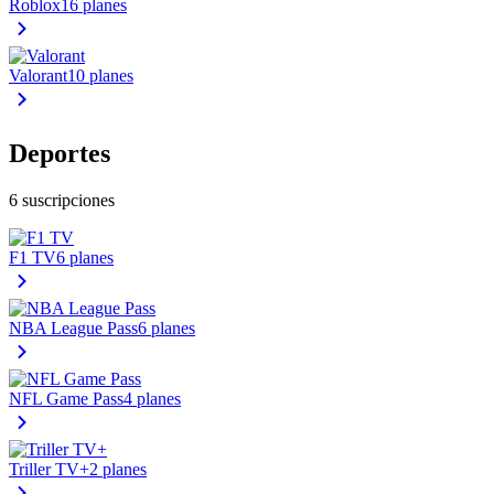
Roblox
16 planes
Valorant
10 planes
Deportes
6 suscripciones
F1 TV
6 planes
NBA League Pass
6 planes
NFL Game Pass
4 planes
Triller TV+
2 planes