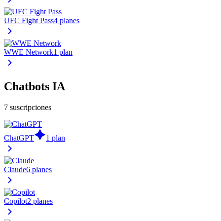
UFC Fight Pass
4 planes
WWE Network
1 plan
Chatbots IA
7 suscripciones
ChatGPT
1 plan
Claude
6 planes
Copilot
2 planes