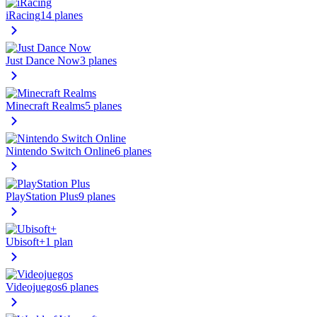
iRacing
14 planes
Just Dance Now
3 planes
Minecraft Realms
5 planes
Nintendo Switch Online
6 planes
PlayStation Plus
9 planes
Ubisoft+
1 plan
Videojuegos
6 planes