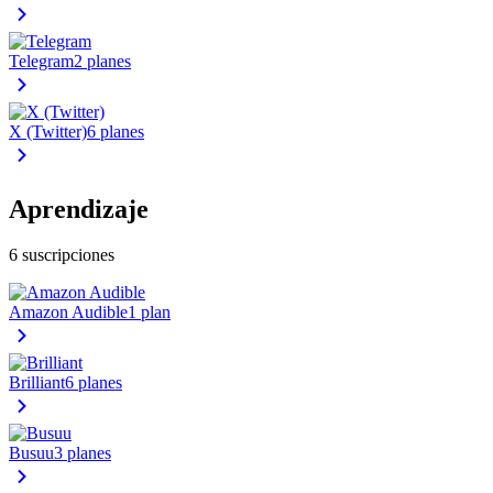
Telegram
2 planes
X (Twitter)
6 planes
Aprendizaje
6 suscripciones
Amazon Audible
1 plan
Brilliant
6 planes
Busuu
3 planes