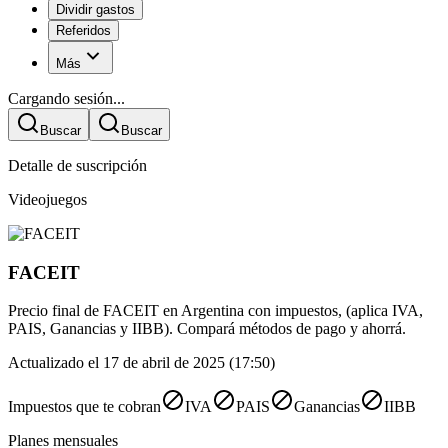
Dividir gastos
Referidos
Más
Cargando sesión...
Buscar
Buscar
Detalle de suscripción
Videojuegos
FACEIT
Precio final de FACEIT en Argentina con impuestos, (aplica IVA,
PAIS, Ganancias y IIBB). Compará métodos de pago y ahorrá.
Actualizado el 17 de abril de 2025 (17:50)
Impuestos que te cobran
IVA
PAIS
Ganancias
IIBB
Planes mensuales