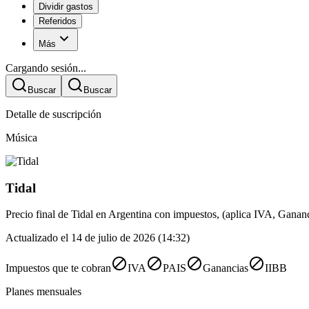
Dividir gastos
Referidos
Más
Cargando sesión...
Buscar
Buscar
Detalle de suscripción
Música
Tidal
Precio final de Tidal en Argentina con impuestos, (aplica IVA, Gana
Actualizado el 14 de julio de 2026 (14:32)
Impuestos que te cobran
IVA
PAIS
Ganancias
IIBB
Planes mensuales