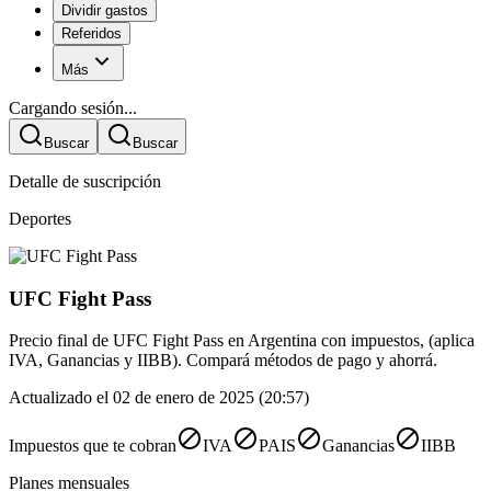
Dividir gastos
Referidos
Más
Cargando sesión...
Buscar
Buscar
Detalle de suscripción
Deportes
UFC Fight Pass
Precio final de UFC Fight Pass en Argentina con impuestos, (aplica
IVA, Ganancias y IIBB). Compará métodos de pago y ahorrá.
Actualizado el 02 de enero de 2025 (20:57)
Impuestos que te cobran
IVA
PAIS
Ganancias
IIBB
Planes mensuales